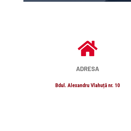
ADRESA
Bdul. Alexandru Vlahuță nr. 10