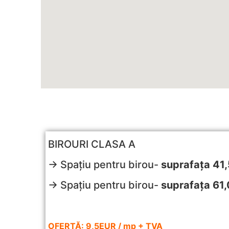
BIROURI CLASA A
→ Spațiu pentru birou-
suprafața 41
→ Spațiu pentru birou-
suprafața 61
OFERTĂ: 9,5EUR / mp + TVA