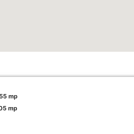
,55 mp
,05 mp